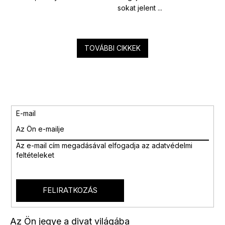
sokat jelent ...
TOVÁBBI CIKKEK
E-mail
Az e-mail cím megadásával
elfogadja az adatvédelmi
feltételeket
FELIRATKOZÁS
Az Ön jegye a divat világába