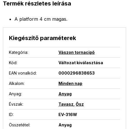
Termék részletes leírása
A platform 4 cm magas.
Kiegészítő paraméterek
Kategória
:
Vászon tornacipő
Kód:
Változat kiválasztása
EAN vonalkód
:
0000296838653
Alkalom
:
Minden nap
Anyag
:
Anyag
Évszak
:
Tavasz
,
Ősz
ID
:
EV-316W
Összetétel
:
Anyag