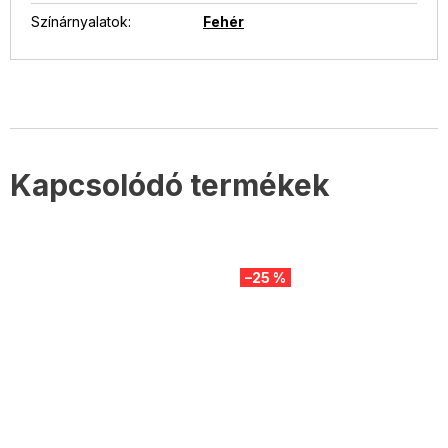
Színárnyalatok
:
Fehér
Kapcsolódó termékek
–25 %