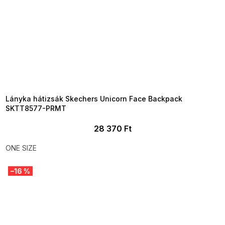
SUMMER SALE -35% ?
MMER35:35:HUF:P:f!2026-
8-04-09:01,2026-08-10-
09:00
Lányka hátizsák Skechers Unicorn Face Backpack
SKTT8577-PRMT
28 370 Ft
ONE SIZE
–16 %