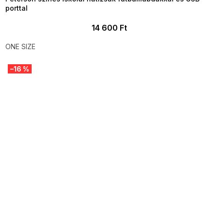
porttal
14 600 Ft
ONE SIZE
–16 %