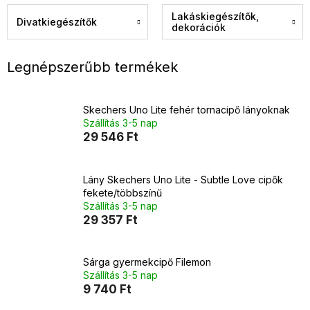
Lakáskiegészítők,
Divatkiegészítők
dekorációk
Legnépszerűbb termékek
Skechers Uno Lite fehér tornacipő lányoknak
Szállítás 3-5 nap
29 546 Ft
Lány Skechers Uno Lite - Subtle Love cipők
fekete/többszínű
Szállítás 3-5 nap
29 357 Ft
Sárga gyermekcipő Filemon
Szállítás 3-5 nap
9 740 Ft