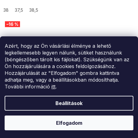
38
37,5
38,5
–16 %
Azért, hogy az Ön vásárlási élménye a lehető
legkellemesebb legyen nálunk, sütiket használunk
(böngészőben tárolt kis fájlokat). Szükségünk van az
Ön hozzájárulására a cookies feldolgozásához.
Hozzájárulását az "Elfogadom" gombra kattintva
adhatja meg, vagy a beállításokban módosíthatja.
További információ
itt
.
Beállítások
Elfogadom