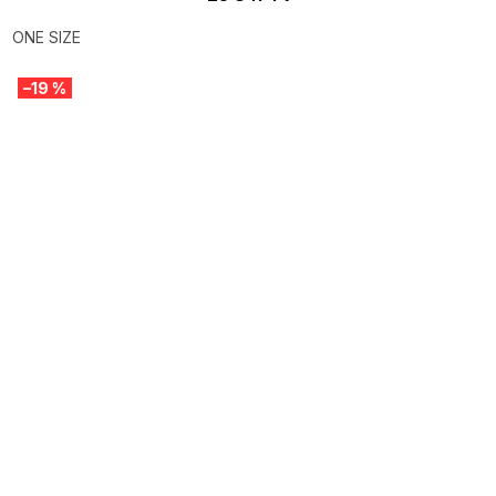
ONE SIZE
–19 %