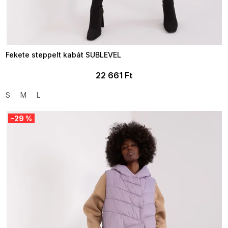
Fekete steppelt kabát SUBLEVEL
22 661 Ft
S
M
L
–29 %