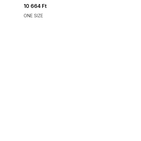
10 664 Ft
ONE SIZE
SUMMER SALE -35% ?