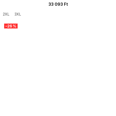
33 093 Ft
2XL
3XL
–26 %