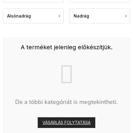
Alsónadrág
Nadrág
A terméket jelenleg előkészítjük.
De a többi kategóriát is megtekintheti.
VÁSÁRLÁS FOLYTATÁSA