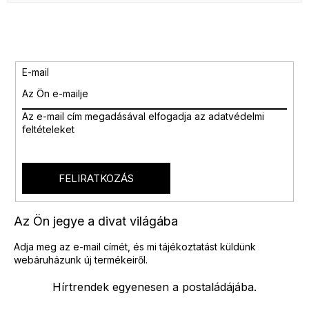
E-mail
Az e-mail cím megadásával
elfogadja az adatvédelmi
feltételeket
FELIRATKOZÁS
Az Ön jegye a divat világába
Adja meg az e-mail címét, és mi tájékoztatást küldünk
webáruházunk új termékeiről.
Hírtrendek egyenesen a postaládájába.