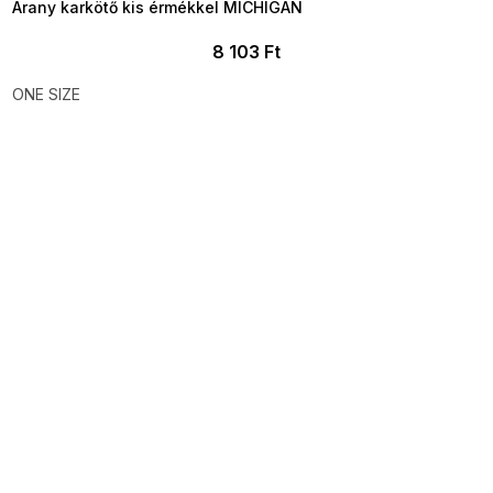
Arany karkötő kis érmékkel MICHIGAN
8 103 Ft
ONE SIZE