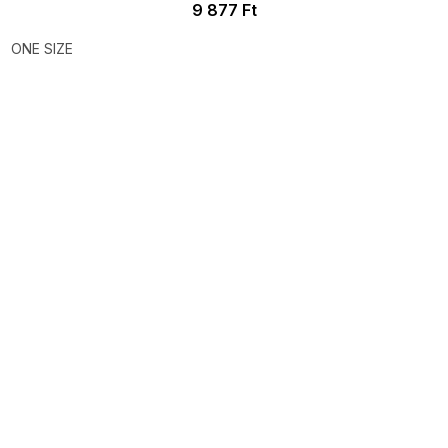
9 877 Ft
ONE SIZE