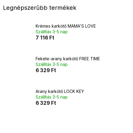
Legnépszerűbb termékek
Krémes karkötő MAMA'S LOVE
Szállítás 3-5 nap
7 116 Ft
Fekete-arany karkötő FREE TIME
Szállítás 3-5 nap
6 329 Ft
Arany karkötő LOCK KEY
Szállítás 3-5 nap
6 329 Ft