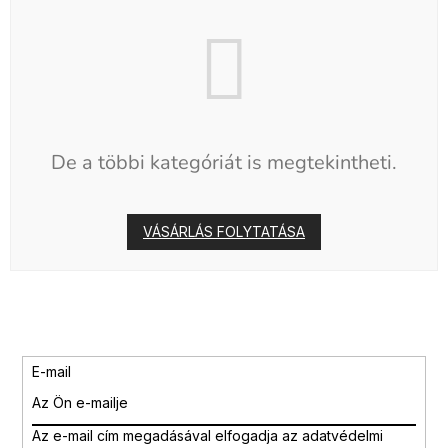
De a többi kategóriát is megtekintheti.
VÁSÁRLÁS FOLYTATÁSA
E-mail
Az e-mail cím megadásával
elfogadja az adatvédelmi