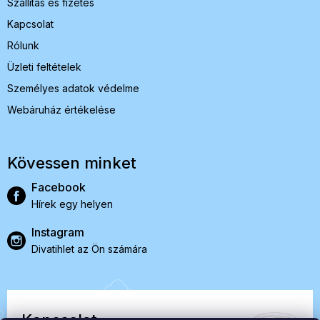
Szállítás és fizetés
Kapcsolat
Rólunk
Üzleti feltételek
Személyes adatok védelme
Webáruház értékelése
Kövessen minket
Facebook
Hírek egy helyen
Instagram
Divatihlet az Ön számára
Kapcsolat