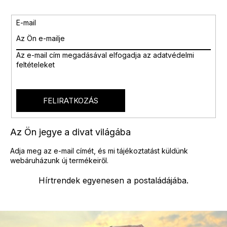
E-mail
Az e-mail cím megadásával
elfogadja az adatvédelmi
feltételeket
FELIRATKOZÁS
Az Ön jegye a divat világába
Adja meg az e-mail címét, és mi tájékoztatást küldünk
webáruházunk új termékeiről.
Hírtrendek egyenesen a postaládájába.