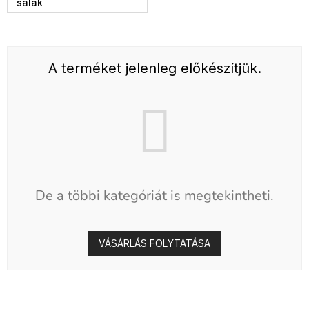
sálak
A terméket jelenleg előkészítjük.
De a többi kategóriát is megtekintheti.
VÁSÁRLÁS FOLYTATÁSA