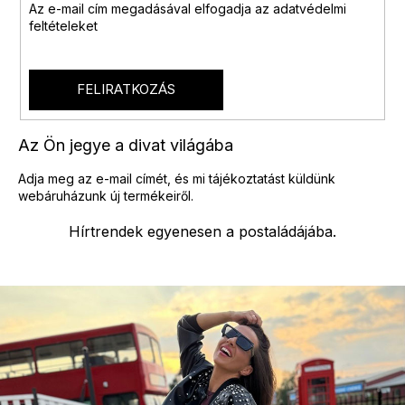
Az e-mail cím megadásával
elfogadja az adatvédelmi
feltételeket
FELIRATKOZÁS
Az Ön jegye a divat világába
Adja meg az e-mail címét, és mi tájékoztatást küldünk
webáruházunk új termékeiről.
Hírtrendek egyenesen a postaládájába.