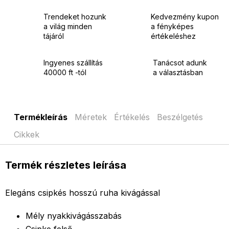
Trendeket hozunk
Kedvezmény kupon
a világ minden
a fényképes
tájáról
értékeléshez
Ingyenes szállítás
Tanácsot adunk
40000 ft -tól
a választásban
Termékleírás
Méretek
Értékelés
Beszélgetés
Cikkek
Termék részletes leírása
Elegáns csipkés hosszú ruha kivágással
Mély nyakkivágásszabás