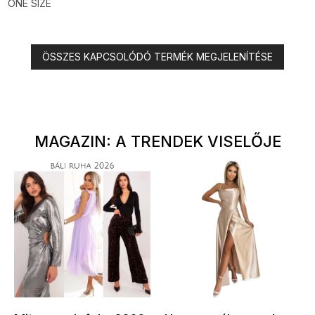
ONE SIZE
ÖSSZES KAPCSOLÓDÓ TERMÉK MEGJELENÍTÉSE
MAGAZIN: A TRENDEK VISELŐJE