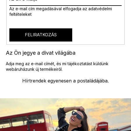
Az e-mail cím megadásával
elfogadja az adatvédelmi
feltételeket
FELIRATKOZÁS
Az Ön jegye a divat világába
Adja meg az e-mail címét, és mi tájékoztatást küldünk
webáruházunk új termékeiről.
Hírtrendek egyenesen a postaládájába.