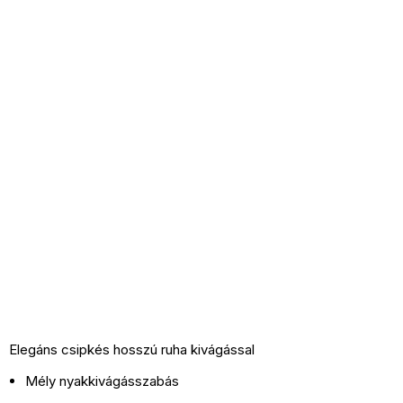
Elegáns csipkés hosszú ruha kivágással
Mély nyakkivágásszabás