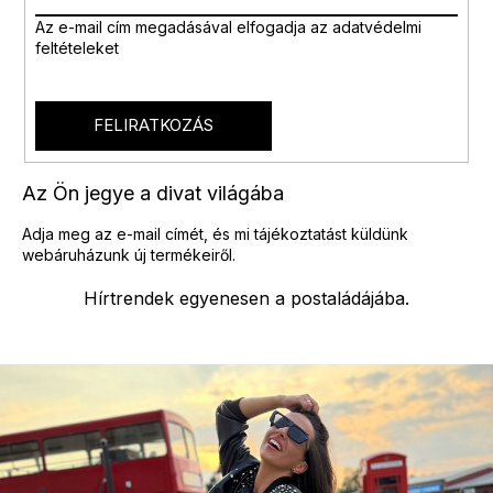
Az e-mail cím megadásával
elfogadja az adatvédelmi
feltételeket
FELIRATKOZÁS
Az Ön jegye a divat világába
Adja meg az e-mail címét, és mi tájékoztatást küldünk
webáruházunk új termékeiről.
Hírtrendek egyenesen a postaládájába.