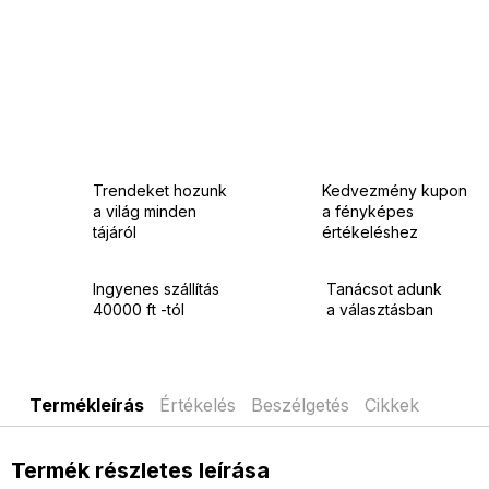
Trendeket hozunk
Kedvezmény kupon
a világ minden
a fényképes
tájáról
értékeléshez
Ingyenes szállítás
Tanácsot adunk
40000 ft -tól
a választásban
Termékleírás
Értékelés
Beszélgetés
Cikkek
Termék részletes leírása