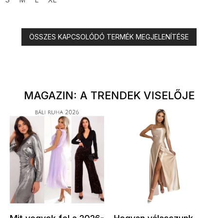
ÖSSZES KAPCSOLÓDÓ TERMÉK MEGJELENÍTÉSE
MAGAZIN: A TRENDEK VISELŐJE