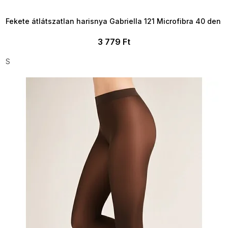
09:00
Fekete átlátszatlan harisnya Gabriella 121 Microfibra 40 den
3 779 Ft
S