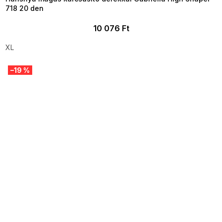
718 20 den
10 076 Ft
XL
–19 %