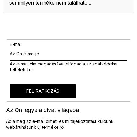
semmilyen terméke nem található...
E-mail
Az e-mail cím megadásával
elfogadja az adatvédelmi
feltételeket
FELIRATKOZÁS
Az Ön jegye a divat világába
Adja meg az e-mail címét, és mi tájékoztatást küldünk
webáruházunk új termékeiről.