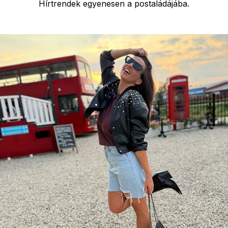
Hírtrendek egyenesen a postaládájába.