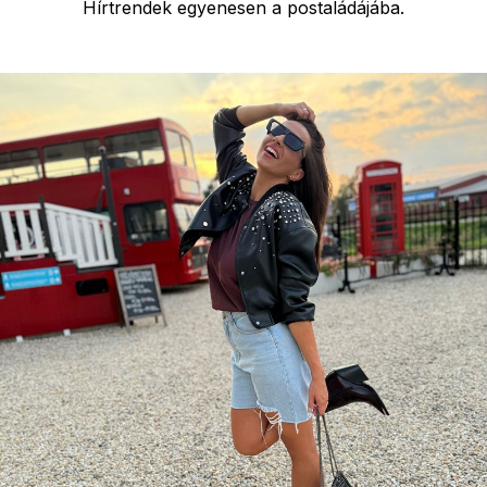
Hírtrendek egyenesen a postaládájába.