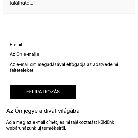
található...
E-mail
Az e-mail cím megadásával
elfogadja az adatvédelmi
feltételeket
FELIRATKOZÁS
Az Ön jegye a divat világába
Adja meg az e-mail címét, és mi tájékoztatást küldünk
webáruházunk új termékeiről.