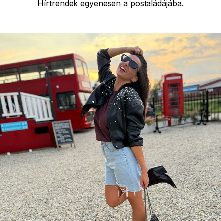
Hírtrendek egyenesen a postaládájába.