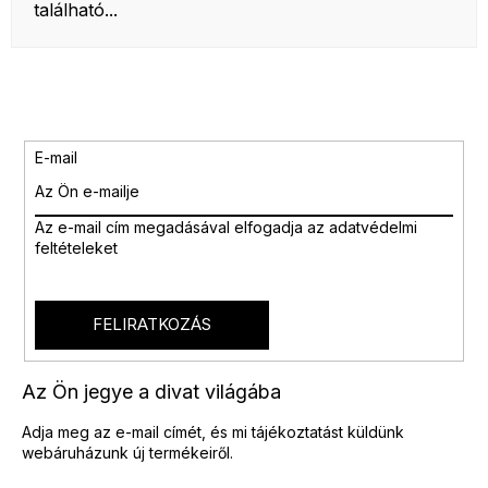
található...
E-mail
Az e-mail cím megadásával
elfogadja az adatvédelmi
feltételeket
FELIRATKOZÁS
Az Ön jegye a divat világába
Adja meg az e-mail címét, és mi tájékoztatást küldünk
webáruházunk új termékeiről.