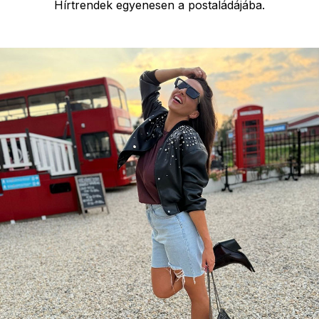
Hírtrendek egyenesen a postaládájába.