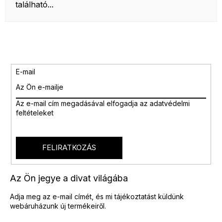
található...
E-mail
Az e-mail cím megadásával
elfogadja az adatvédelmi
feltételeket
FELIRATKOZÁS
Az Ön jegye a divat világába
Adja meg az e-mail címét, és mi tájékoztatást küldünk
webáruházunk új termékeiről.