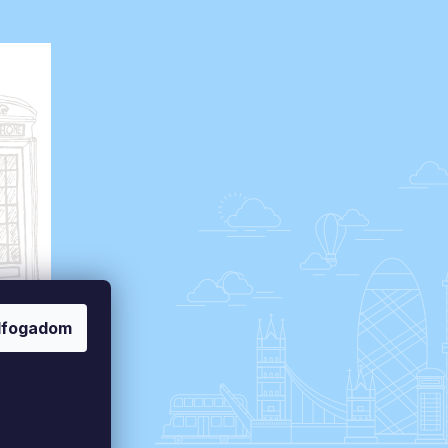
lfogadom