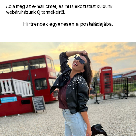
e
Adja meg az e-mail címét, és mi tájékoztatást küldünk
i
webáruházunk új termékeiről.
Hírtrendek egyenesen a postaládájába.