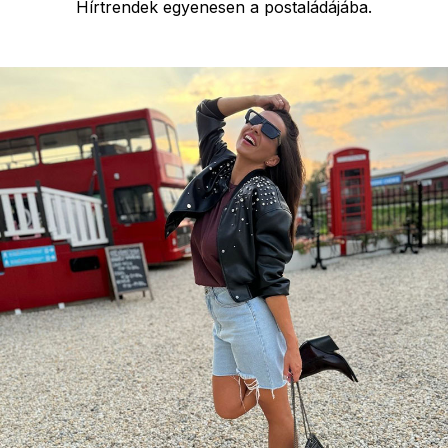
Hírtrendek egyenesen a postaládájába.