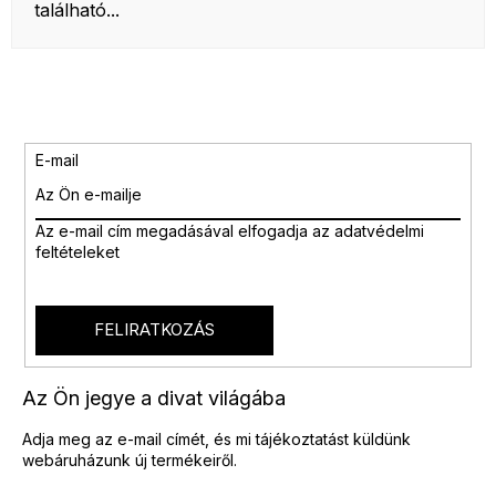
található...
E-mail
Az e-mail cím megadásával
elfogadja az adatvédelmi
feltételeket
FELIRATKOZÁS
Az Ön jegye a divat világába
Adja meg az e-mail címét, és mi tájékoztatást küldünk
webáruházunk új termékeiről.