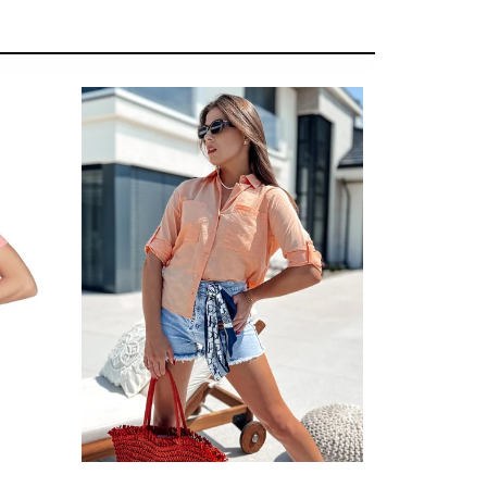
SUMMER SALE -35% ?