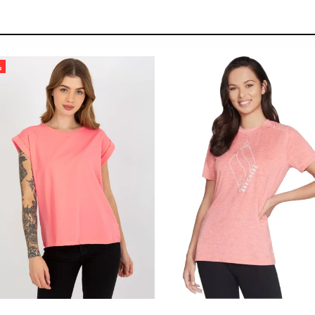
%
 SALE -35% ?
SUMMER SALE -35% ?