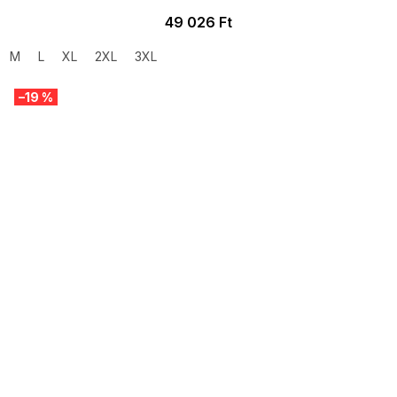
49 026 Ft
M
L
XL
2XL
3XL
–19 %