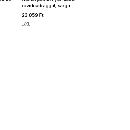
rövidnadrággal, sárga
23 059 Ft
L/XL