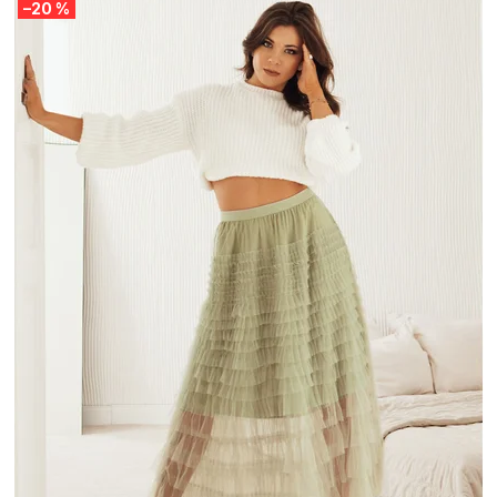
–20 %