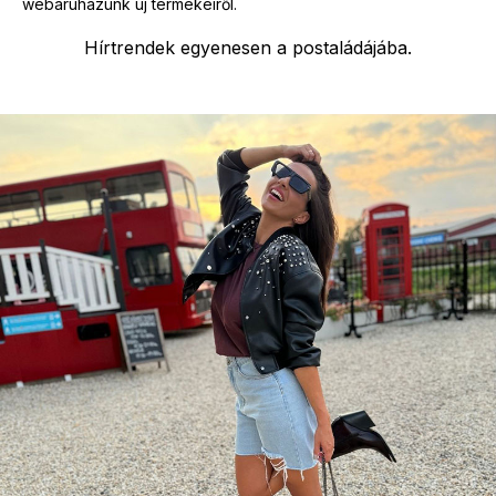
webáruházunk új termékeiről.
Hírtrendek egyenesen a postaládájába.