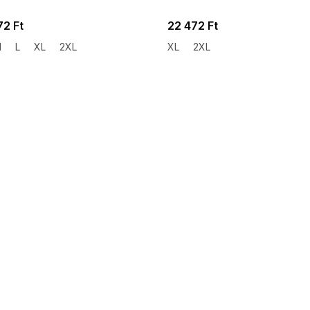
72 Ft
22 472 Ft
M
L
XL
2XL
XL
2XL