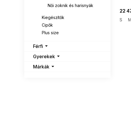
Női zoknik és harisnyák
22 4
Kiegészítők
S
Cipők
Plus size
Férfi
Gyerekek
Márkák