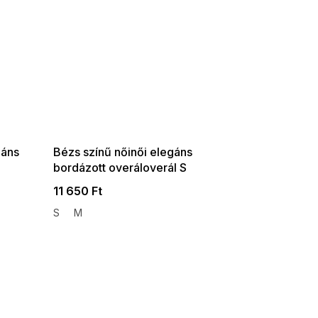
SUMMER SALE -35% ?
G_SUMMER35:35:HUF:P:f!2026-
08-04-09:01,2026-08-10-
09:00
gáns
Bézs színű nőinői elegáns
bordázott overáloverál S
nyakkivágásszabásem
11 650 Ft
S
M