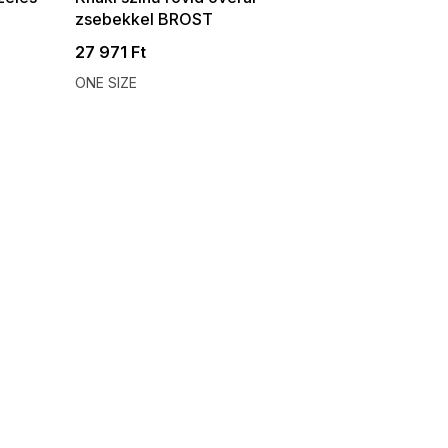
zsebekkel BROST
27 971 Ft
ONE SIZE