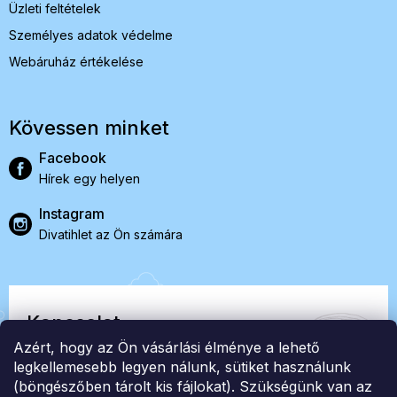
Üzleti feltételek
Személyes adatok védelme
Webáruház értékelése
Kövessen minket
Facebook
Hírek egy helyen
Instagram
Divatihlet az Ön számára
Kapcsolat
Azért, hogy az Ön vásárlási élménye a lehető
EasyStock s.r.o.
legkellemesebb legyen nálunk, sütiket használunk
(böngészőben tárolt kis fájlokat). Szükségünk van az