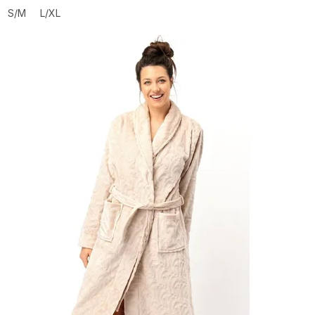
S/M
L/XL