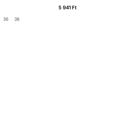
5 941 Ft
36
38