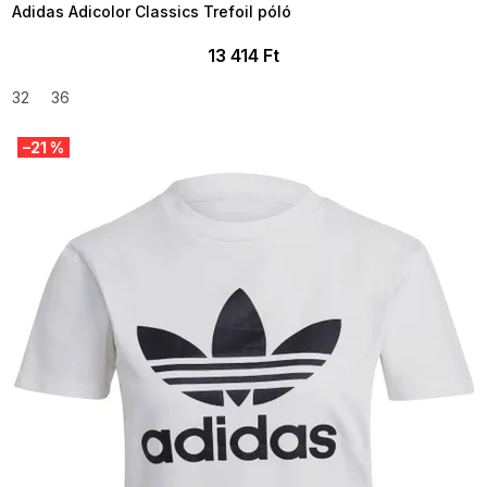
Adidas Adicolor Classics Trefoil póló
13 414 Ft
32
36
–21 %