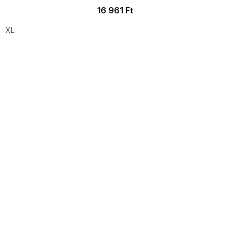
16 961 Ft
XL