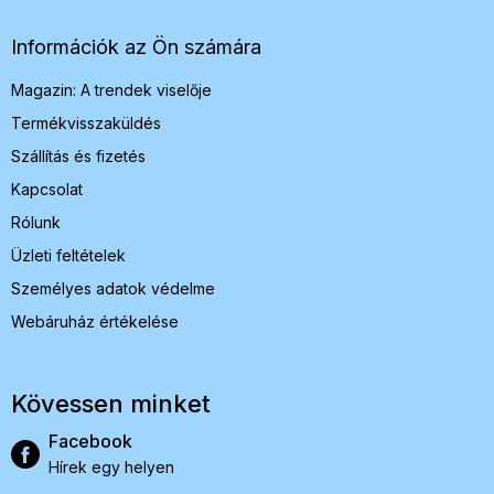
l
é
Információk az Ön számára
c
Magazin: A trendek viselője
Termékvisszaküldés
Szállítás és fizetés
Kapcsolat
Rólunk
Üzleti feltételek
Személyes adatok védelme
Webáruház értékelése
Kövessen minket
Facebook
Hírek egy helyen