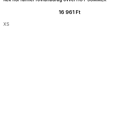
16 961 Ft
XS