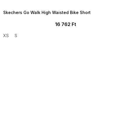
09:00
Skechers Go Walk High Waisted Bike Short
16 762 Ft
XS
S