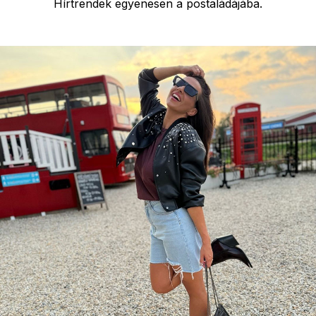
Hírtrendek egyenesen a postaládájába.