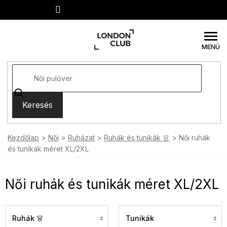
Ugrás
a
fő
tartalomhoz
Keresés
Kezdőlap
Női
Ruházat
Ruhák és tunikák 👗
Női ruhák
és tunikák méret XL/2XL
Női ruhák és tunikák méret XL/2XL
Ruhák 👗
Tunikák