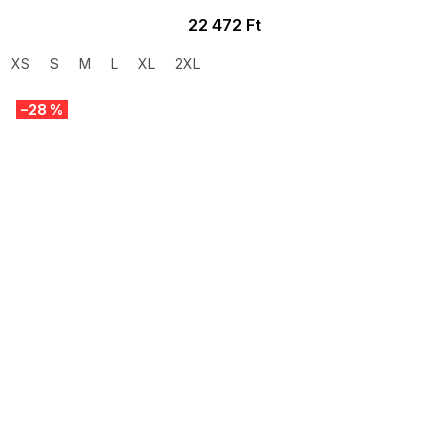
22 472 Ft
XS
S
M
L
XL
2XL
–28 %