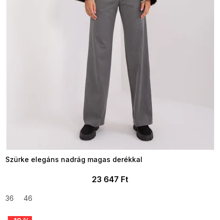
Szürke elegáns nadrág magas derékkal
23 647 Ft
36
46