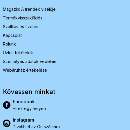
c
Magazin: A trendek viselője
Termékvisszaküldés
Szállítás és fizetés
Kapcsolat
Rólunk
Üzleti feltételek
Személyes adatok védelme
Webáruház értékelése
Kövessen minket
Facebook
Hírek egy helyen
Instagram
Divatihlet az Ön számára