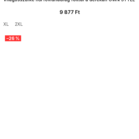
9 877 Ft
XL
2XL
–26 %