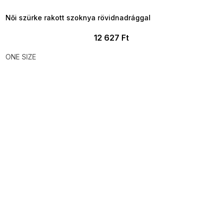
09:00
Női szürke rakott szoknya rövidnadrággal
12 627 Ft
ONE SIZE