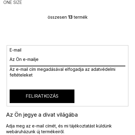
ONE SIZE
összesen
13
termék
L
i
s
t
a
i
E-mail
r
á
n
Az e-mail cím megadásával
elfogadja az adatvédelmi
y
feltételeket
í
t
á
s
FELIRATKOZÁS
e
l
e
Az Ön jegye a divat világába
m
e
Adja meg az e-mail címét, és mi tájékoztatást küldünk
i
webáruházunk új termékeiről.