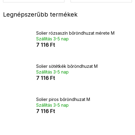
Legnépszerűbb termékek
Solier rózsaszín bőröndhuzat mérete M
Szállítás 3-5 nap
7 116 Ft
Solier sötétkék bőröndhuzat M
Szállítás 3-5 nap
7 116 Ft
Solier piros bőröndhuzat M
Szállítás 3-5 nap
7 116 Ft