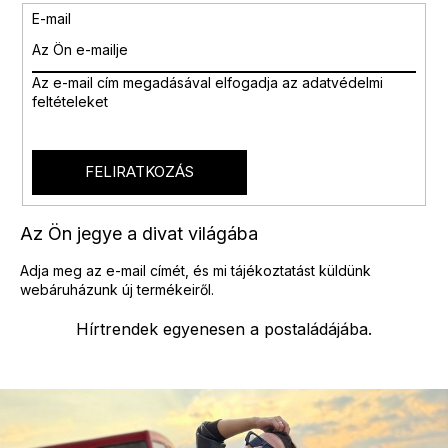
E-mail
Az e-mail cím megadásával
elfogadja az adatvédelmi
feltételeket
FELIRATKOZÁS
Az Ön jegye a divat világába
Adja meg az e-mail címét, és mi tájékoztatást küldünk
webáruházunk új termékeiről.
Hírtrendek egyenesen a postaládájába.