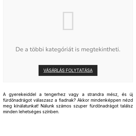
De a többi kategóriát is megtekintheti.
VÁSÁRLÁS FOLYTATÁSA
A gyerekeiddel a tengerhez vagy a strandra mész, és új
fürdőnadrágot válaszasz a fiadnak? Akkor mindenképpen nézd
meg kínálatunkat! Nálunk számos szuper fürdőnadrágot találsz
minden lehetséges színben.