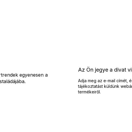
Az Ön jegye a divat v
rtrendek egyenesen a
Adja meg az e-mail címét, é
staládájába.
tájékoztatást küldünk webá
termékeiről.