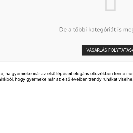
De a többi kategóriát is meg
VÁSÁRLÁS FOLYTATÁS
é, ha gyermeke már az első lépéseit elegáns öltözékben tenné m
ainkból, hogy gyermeke már az első éveiben trendy ruhákat viselhe