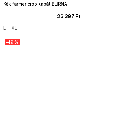
Kék farmer crop kabát BLIRNA
26 397 Ft
L
XL
–19 %