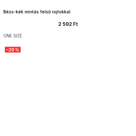
09:00
Bézs-kék mintás felső rojtokkal
2 592 Ft
ONE SIZE
–20 %