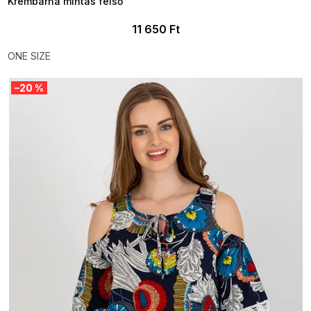
Krémbarna mintás felső
11 650 Ft
ONE SIZE
–20 %