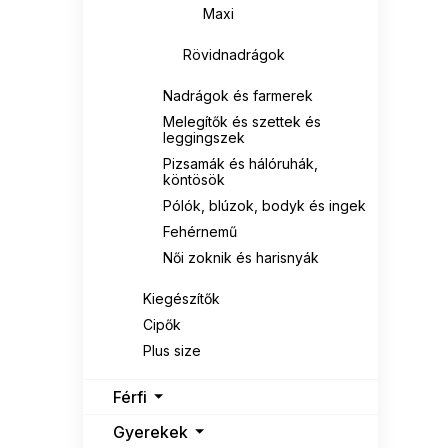
Maxi
Rövidnadrágok
Nadrágok és farmerek
Melegítők és szettek és
leggingszek
Pizsamák és hálóruhák,
köntösök
Pólók, blúzok, bodyk és ingek
Fehérnemű
Női zoknik és harisnyák
Kiegészítők
Cipők
Plus size
Férfi
Gyerekek