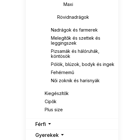
Maxi
Rövidnadrágok
Nadrágok és farmerek
Melegítők és szettek és
leggingszek
Pizsamák és hálóruhák,
köntösök
Pólók, blúzok, bodyk és ingek
Fehérnemű
Női zoknik és harisnyák
Kiegészítők
Cipők
Plus size
Férfi
Gyerekek