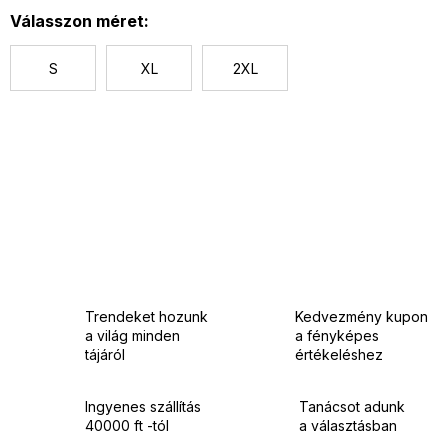
Válasszon méret:
S
XL
2XL
Trendeket hozunk
Kedvezmény kupon
a világ minden
a fényképes
tájáról
értékeléshez
Ingyenes szállítás
Tanácsot adunk
40000 ft -tól
a választásban