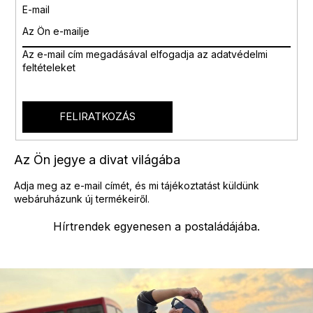
E-mail
Az e-mail cím megadásával
elfogadja az adatvédelmi
feltételeket
FELIRATKOZÁS
Az Ön jegye a divat világába
Adja meg az e-mail címét, és mi tájékoztatást küldünk
webáruházunk új termékeiről.
Hírtrendek egyenesen a postaládájába.