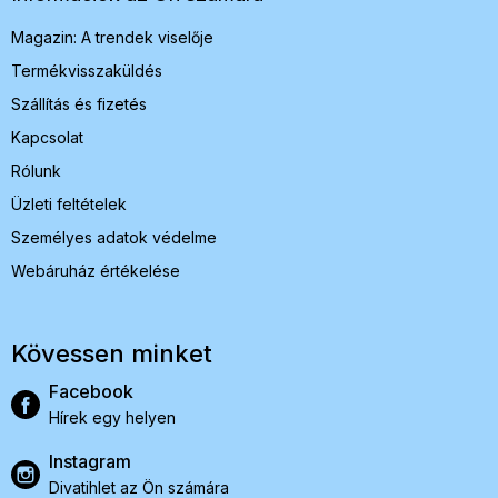
c
Magazin: A trendek viselője
Termékvisszaküldés
Szállítás és fizetés
Kapcsolat
Rólunk
Üzleti feltételek
Személyes adatok védelme
Webáruház értékelése
Kövessen minket
Facebook
Hírek egy helyen
Instagram
Divatihlet az Ön számára