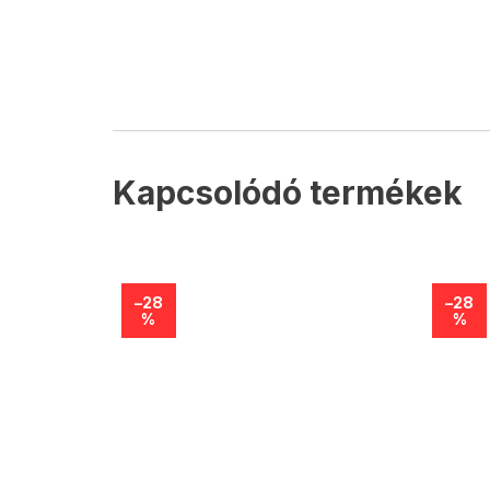
Kapcsolódó termékek
–28
–28
%
%