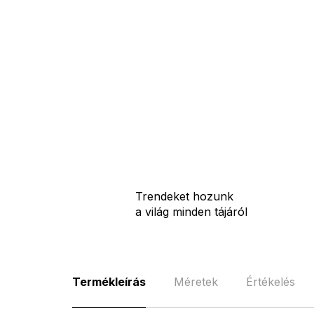
Trendeket hozunk
a világ minden tájáról
Termékleírás
Méretek
Értékelés