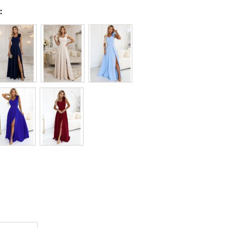
:
Egységár: