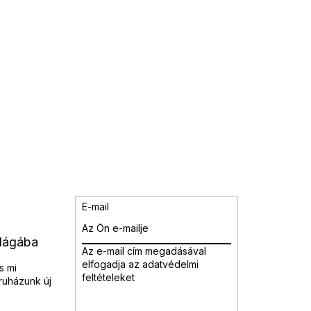
E-mail
ilágába
Az e-mail cím megadásával
elfogadja az adatvédelmi
s mi
feltételeket
ruházunk új