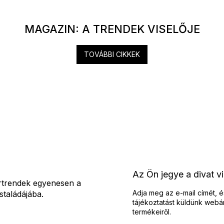
MAGAZIN: A TRENDEK VISELŐJE
TOVÁBBI CIKKEK
Az Ön jegye a divat v
rtrendek egyenesen a
Adja meg az e-mail címét, é
staládájába.
tájékoztatást küldünk webá
termékeiről.