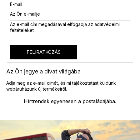
E-mail
Az e-mail cím megadásával
elfogadja az adatvédelmi
feltételeket
FELIRATKOZÁS
Az Ön jegye a divat világába
Adja meg az e-mail címét, és mi tájékoztatást küldünk
webáruházunk új termékeiről.
Hírtrendek egyenesen a postaládájába.