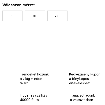
Válasszon méret:
S
XL
2XL
Trendeket hozunk
Kedvezmény kupon
a világ minden
a fényképes
tájáról
értékeléshez
Ingyenes szállítás
Tanácsot adunk
40000 ft -tól
a választásban