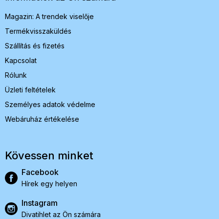
c
Magazin: A trendek viselője
Termékvisszaküldés
Szállítás és fizetés
Kapcsolat
Rólunk
Üzleti feltételek
Személyes adatok védelme
Webáruház értékelése
Kövessen minket
Facebook
Hírek egy helyen
Instagram
Divatihlet az Ön számára